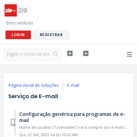
2i9
Bem-vindo(a)
LOGIN
REGISTRAR
Página inicial de soluções
E-mail
Serviço de E-mail
Configuração genérica para programas de e-
mail
Nome de usuário ("Username") será sempre seu e-mail completo e respectiva senha. Para a configuração de servidor de entrada, recomendamos IMAP...
Qui, 22 Set, 2022 na (o) 10:32 AM